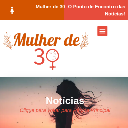
Mulher de 30: O Ponto de Encontro das
Notícias!
Notícias
Clique para voltar para Página Principal