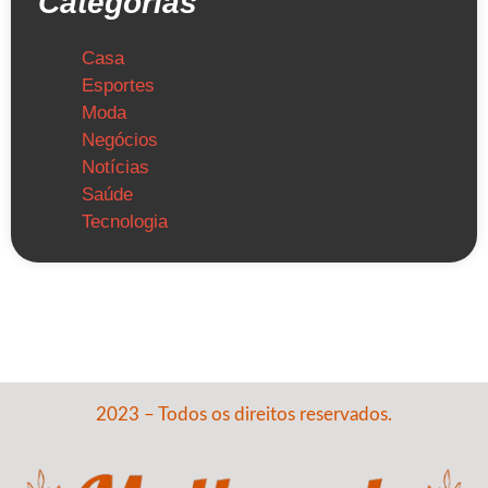
Categorias
Casa
Esportes
Moda
Negócios
Notícias
Saúde
Tecnologia
2023 – Todos os direitos reservados.