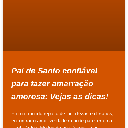
Pai de Santo confiável
para fazer amarração
amorosa: Vejas as dicas!
Em um mundo repleto de incertezas e desafios,
encontrar o amor verdadeiro pode parecer uma
tarefa árdua. Muitos de nós já buscamos