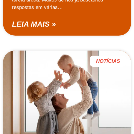
respostas em várias…
LEIA MAIS »
NOTÍCIAS