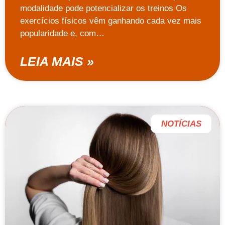
modalidade pode potencializar os treinos Os
exercícios físicos vêm ganhando cada vez mais
popularidade e, com…
LEIA MAIS »
NOTÍCIAS