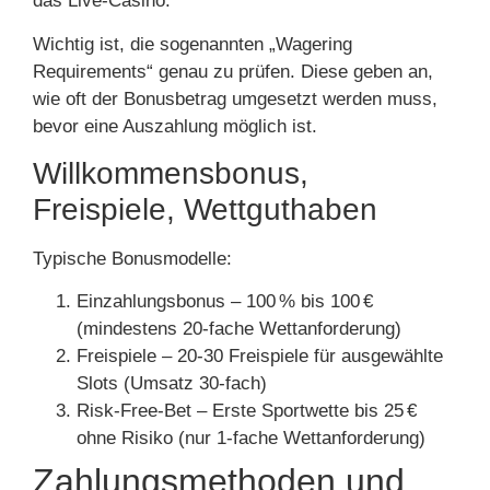
das Live‑Casino.
Wichtig ist, die sogenannten „Wagering
Requirements“ genau zu prüfen. Diese geben an,
wie oft der Bonusbetrag umgesetzt werden muss,
bevor eine Auszahlung möglich ist.
Willkommensbonus,
Freispiele, Wettguthaben
Typische Bonusmodelle:
Einzahlungsbonus – 100 % bis 100 €
(mindestens 20‑fache Wettanforderung)
Freispiele – 20‑30 Freispiele für ausgewählte
Slots (Umsatz 30‑fach)
Risk‑Free‑Bet – Erste Sportwette bis 25 €
ohne Risiko (nur 1‑fache Wettanforderung)
Zahlungsmethoden und