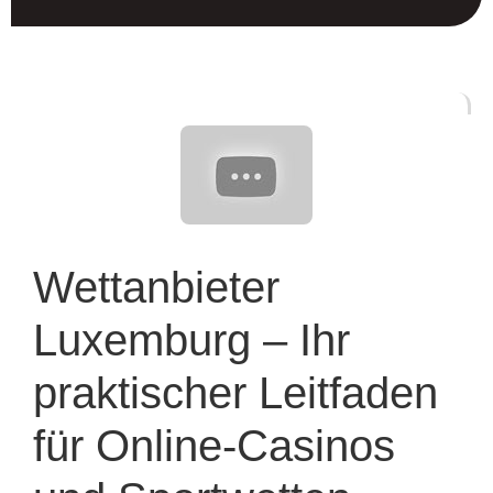
Wettanbieter
Luxemburg – Ihr
praktischer Leitfaden
für Online-Casinos