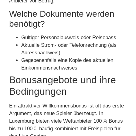
Anbieter vor Betrug.
Welche Dokumente werden
benötigt?
Gültiger Personalausweis oder Reisepass
Aktuelle Strom‑ oder Telefonrechnung (als
Adressnachweis)
Gegebenenfalls eine Kopie des aktuellen
Einkommensnachweises
Bonusangebote und ihre
Bedingungen
Ein attraktiver Willkommensbonus ist oft das erste
Argument, das neue Spieler überzeugt. In
Luxemburg bieten viele Wettanbieter 100 % Bonus
bis zu 100 €, häufig kombiniert mit Freispielen für