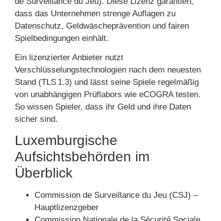
de Surveillance du Jeu). Diese Lizenz garantiert,
dass das Unternehmen strenge Auflagen zu
Datenschutz, Geldwäscheprävention und fairen
Spielbedingungen einhält.
Ein lizenzierter Anbieter nutzt
Verschlüsselungstechnologien nach dem neuesten
Stand (TLS 1.3) und lässt seine Spiele regelmäßig
von unabhängigen Prüflabors wie eCOGRA testen.
So wissen Spieler, dass ihr Geld und ihre Daten
sicher sind.
Luxemburgische
Aufsichtsbehörden im
Überblick
Commission de Surveillance du Jeu (CSJ) –
Hauptlizenzgeber
Commission Nationale de la Sécurité Sociale