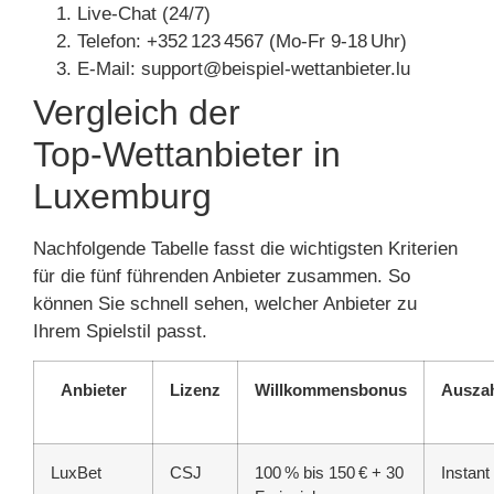
Live‑Chat (24/7)
Telefon: +352 123 4567 (Mo‑Fr 9‑18 Uhr)
E‑Mail: support@beispiel-wettanbieter.lu
Vergleich der
Top‑Wettanbieter in
Luxemburg
Nachfolgende Tabelle fasst die wichtigsten Kriterien
für die fünf führenden Anbieter zusammen. So
können Sie schnell sehen, welcher Anbieter zu
Ihrem Spielstil passt.
Anbieter
Lizenz
Willkommensbonus
Auszah
LuxBet
CSJ
100 % bis 150 € + 30
Instant