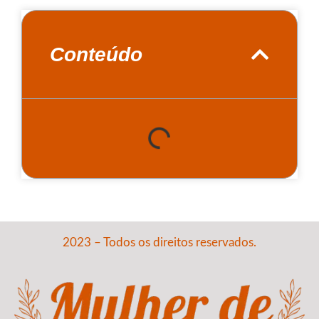
Conteúdo
2023 – Todos os direitos reservados.