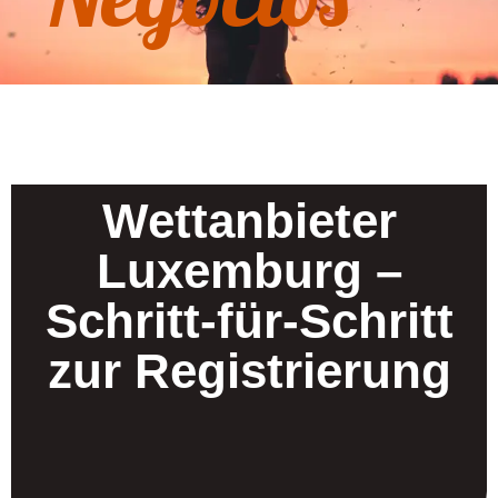
Wettanbieter
Luxemburg –
Schritt‑für‑Schritt
zur Registrierung