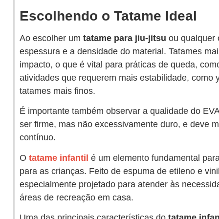
Escolhendo o Tatame Ideal
Ao escolher um
tatame para jiu-jitsu
ou qualquer o
espessura e a densidade do material. Tatames ma
impacto, o que é vital para práticas de queda, como 
atividades que requerem mais estabilidade, como y
tatames mais finos.
É importante também observar a qualidade do EVA
ser firme, mas não excessivamente duro, e deve 
contínuo.
O
tatame infantil
é um elemento fundamental para 
para as crianças. Feito de espuma de etileno e vini
especialmente projetado para atender às necessid
áreas de recreação em casa.
Uma das principais características do
tatame infan