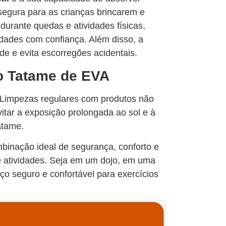
segura para as crianças brincarem e
 durante quedas e atividades físicas,
idades com confiança. Além disso, a
ade e evita escorregões acidentais.
o Tatame de EVA
 Limpezas regulares com produtos não
vitar a exposição prolongada ao sol e à
atame.
inação ideal de segurança, conforto e
 atividades. Seja em um dojo, em uma
 seguro e confortável para exercícios