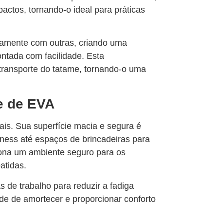
actos, tornando-o ideal para práticas
itamente com outras, criando uma
ntada com facilidade. Esta
transporte do tatame, tornando-o uma
e de EVA
is. Sua superfície macia e segura é
itness até espaços de brincadeiras para
iona um ambiente seguro para os
atidas.
 de trabalho para reduzir a fadiga
e de amortecer e proporcionar conforto