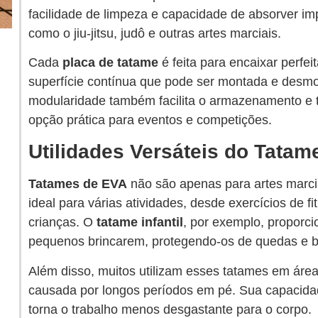
facilidade de limpeza e capacidade de absorver imp
como o jiu-jitsu, judô e outras artes marciais.
Cada
placa de tatame
é feita para encaixar perfe
superfície contínua que pode ser montada e desmo
modularidade também facilita o armazenamento e 
opção prática para eventos e competições.
Utilidades Versáteis do Tatam
Tatames de EVA
não são apenas para artes marcia
ideal para várias atividades, desde exercícios de f
crianças. O
tatame infantil
, por exemplo, proporc
pequenos brincarem, protegendo-os de quedas e b
Além disso, muitos utilizam esses tatames em áreas
causada por longos períodos em pé. Sua capacidad
torna o trabalho menos desgastante para o corpo.