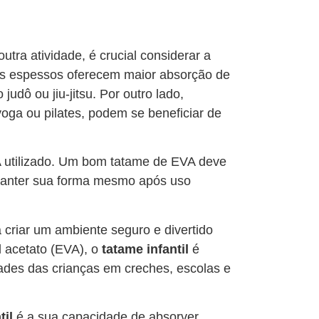
utra atividade, é crucial considerar a
is espessos oferecem maior absorção de
judô ou jiu-jitsu. Por outro lado,
oga ou pilates, podem se beneficiar de
 utilizado. Um bom tatame de EVA deve
manter sua forma mesmo após uso
criar um ambiente seguro e divertido
l acetato (EVA), o
tatame infantil
é
ades das crianças em creches, escolas e
til
é a sua capacidade de absorver