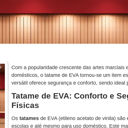
Com a popularidade crescente das artes marciais e
domésticos, o tatame de EVA tornou-se um item ess
versátil oferece segurança e conforto, sendo ideal
Tatame de EVA: Conforto e Se
Físicas
Os
tatames
de EVA (etileno acetato de vinila) sã
escolas e até mesmo para uso doméstico. Este mate