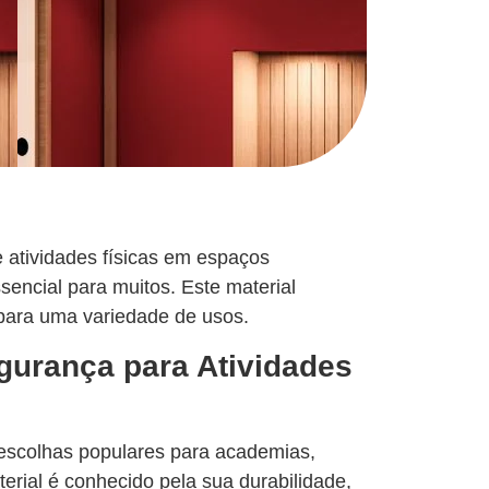
 atividades físicas em espaços
encial para muitos. Este material
 para uma variedade de usos.
gurança para Atividades
o escolhas populares para academias,
rial é conhecido pela sua durabilidade,