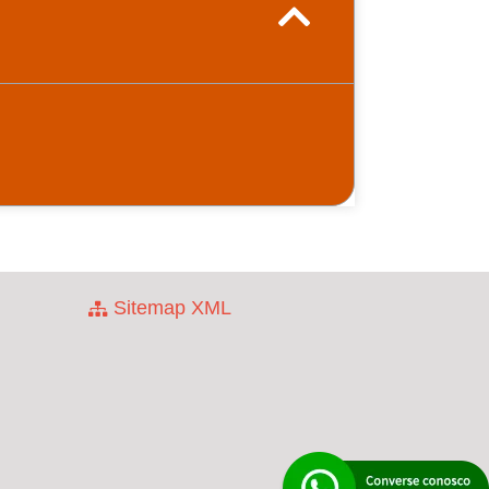
Sitemap XML