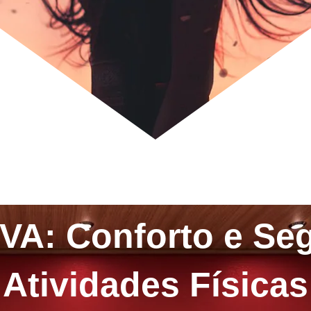
VA: Conforto e Se
Atividades Físicas