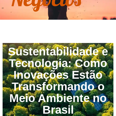
Sustentabilidade e
Tecnologia: Como
Inovações Estão
Transformando o
Meio Ambiente no
Brasil