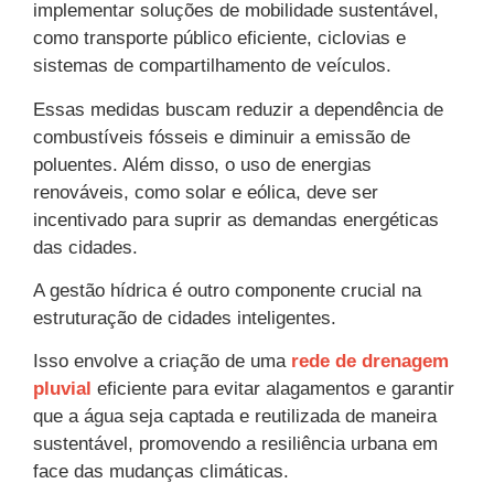
implementar soluções de mobilidade sustentável,
como transporte público eficiente, ciclovias e
sistemas de compartilhamento de veículos.
Essas medidas buscam reduzir a dependência de
combustíveis fósseis e diminuir a emissão de
poluentes. Além disso, o uso de energias
renováveis, como solar e eólica, deve ser
incentivado para suprir as demandas energéticas
das cidades.
A gestão hídrica é outro componente crucial na
estruturação de cidades inteligentes.
Isso envolve a criação de uma
rede de drenagem
pluvial
eficiente para evitar alagamentos e garantir
que a água seja captada e reutilizada de maneira
sustentável, promovendo a resiliência urbana em
face das mudanças climáticas.