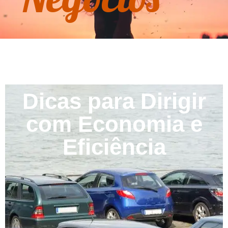
Dicas para Dirigir
com Economia e
Eficiência