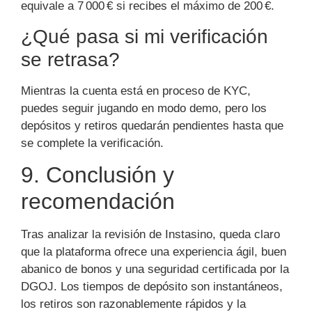
equivale a 7 000 € si recibes el máximo de 200 €.
¿Qué pasa si mi verificación
se retrasa?
Mientras la cuenta está en proceso de KYC,
puedes seguir jugando en modo demo, pero los
depósitos y retiros quedarán pendientes hasta que
se complete la verificación.
9. Conclusión y
recomendación
Tras analizar la revisión de Instasino, queda claro
que la plataforma ofrece una experiencia ágil, buen
abanico de bonos y una seguridad certificada por la
DGOJ. Los tiempos de depósito son instantáneos,
los retiros son razonablemente rápidos y la