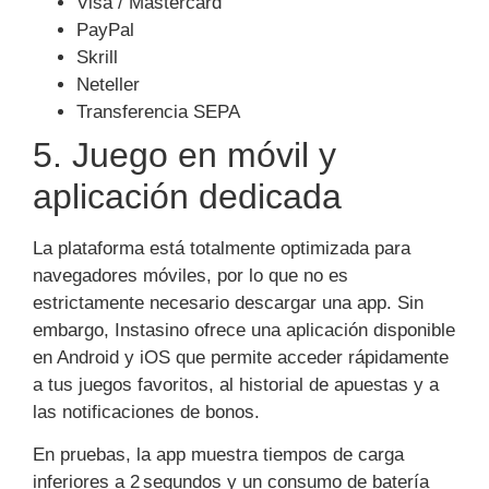
Visa / Mastercard
PayPal
Skrill
Neteller
Transferencia SEPA
5. Juego en móvil y
aplicación dedicada
La plataforma está totalmente optimizada para
navegadores móviles, por lo que no es
estrictamente necesario descargar una app. Sin
embargo, Instasino ofrece una aplicación disponible
en Android y iOS que permite acceder rápidamente
a tus juegos favoritos, al historial de apuestas y a
las notificaciones de bonos.
En pruebas, la app muestra tiempos de carga
inferiores a 2 segundos y un consumo de batería