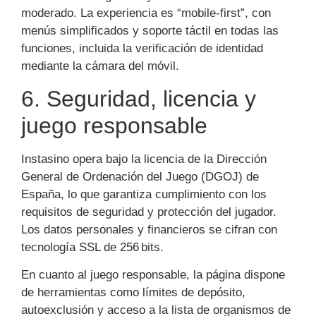
moderado. La experiencia es “mobile‑first”, con
menús simplificados y soporte táctil en todas las
funciones, incluida la verificación de identidad
mediante la cámara del móvil.
6. Seguridad, licencia y
juego responsable
Instasino opera bajo la licencia de la Dirección
General de Ordenación del Juego (DGOJ) de
España, lo que garantiza cumplimiento con los
requisitos de seguridad y protección del jugador.
Los datos personales y financieros se cifran con
tecnología SSL de 256 bits.
En cuanto al juego responsable, la página dispone
de herramientas como límites de depósito,
autoexclusión y acceso a la lista de organismos de