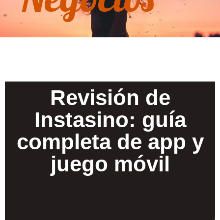
Revisión de
Instasino: guía
completa de app y
juego móvil