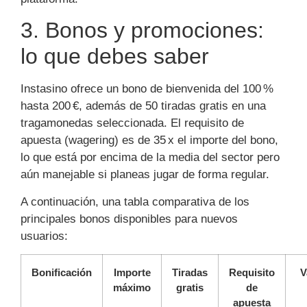
3. Bonos y promociones:
lo que debes saber
Instasino ofrece un bono de bienvenida del 100 %
hasta 200 €, además de 50 tiradas gratis en una
tragamonedas seleccionada. El requisito de
apuesta (wagering) es de 35 x el importe del bono,
lo que está por encima de la media del sector pero
aún manejable si planeas jugar de forma regular.
A continuación, una tabla comparativa de los
principales bonos disponibles para nuevos
usuarios:
Bonificación
Importe
Tiradas
Requisito
V
máximo
gratis
de
apuesta