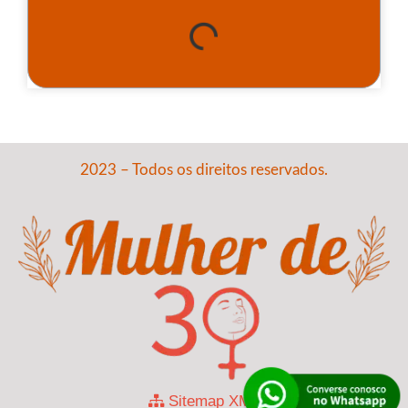
2023 – Todos os direitos reservados.
Sitemap XML