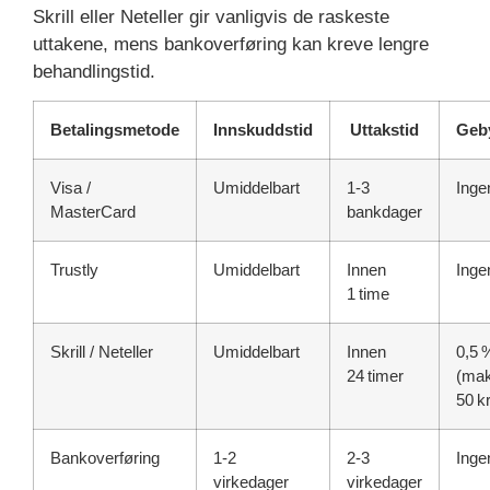
Skrill eller Neteller gir vanligvis de raskeste
uttakene, mens bankoverføring kan kreve lengre
behandlingstid.
Betalingsmetode
Innskuddstid
Uttakstid
Geb
Visa /
Umiddelbart
1‑3
Inge
MasterCard
bankdager
Trustly
Umiddelbart
Innen
Inge
1 time
Skrill / Neteller
Umiddelbart
Innen
0,5 
24 timer
(ma
50 kr
Bankoverføring
1‑2
2‑3
Inge
virkedager
virkedager