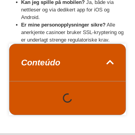
Kan jeg spille på mobilen?
Ja, både via
nettleser og via dedikert app for iOS og
Android.
Er mine personopplysninger sikre?
Alle
anerkjente casinoer bruker SSL‑kryptering og
er underlagt strenge regulatoriske krav.
Conteúdo