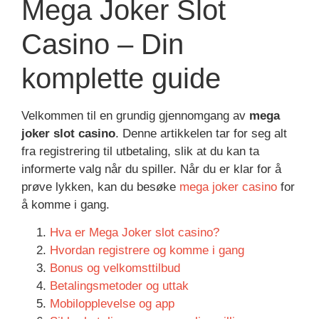
Mega Joker Slot
Casino – Din
komplette guide
Velkommen til en grundig gjennomgang av
mega
joker slot casino
. Denne artikkelen tar for seg alt
fra registrering til utbetaling, slik at du kan ta
informerte valg når du spiller. Når du er klar for å
prøve lykken, kan du besøke
mega joker casino
for
å komme i gang.
Hva er Mega Joker slot casino?
Hvordan registrere og komme i gang
Bonus og velkomsttilbud
Betalingsmetoder og uttak
Mobilopplevelse og app