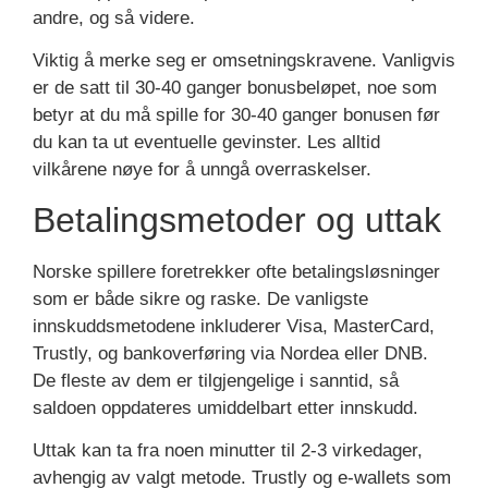
andre, og så videre.
Viktig å merke seg er omsetningskravene. Vanligvis
er de satt til 30‑40 ganger bonusbeløpet, noe som
betyr at du må spille for 30‑40 ganger bonusen før
du kan ta ut eventuelle gevinster. Les alltid
vilkårene nøye for å unngå overraskelser.
Betalingsmetoder og uttak
Norske spillere foretrekker ofte betalingsløsninger
som er både sikre og raske. De vanligste
innskuddsmetodene inkluderer Visa, MasterCard,
Trustly, og bankoverføring via Nordea eller DNB.
De fleste av dem er tilgjengelige i sanntid, så
saldoen oppdateres umiddelbart etter innskudd.
Uttak kan ta fra noen minutter til 2‑3 virkedager,
avhengig av valgt metode. Trustly og e‑wallets som