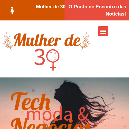
Mulher de 30: O Ponto de Encontro das
Notícias!
Tech
moda &
Negócios