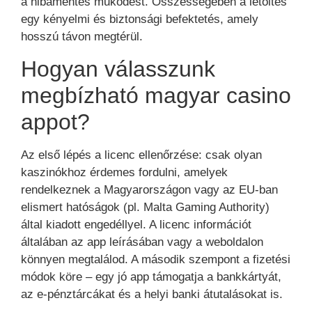
a hibamentes működést. Összességében a letöltés
egy kényelmi és biztonsági befektetés, amely
hosszú távon megtérül.
Hogyan válasszunk
megbízható magyar casino
appot?
Az első lépés a licenc ellenőrzése: csak olyan
kaszinókhoz érdemes fordulni, amelyek
rendelkeznek a Magyarországon vagy az EU-ban
elismert hatóságok (pl. Malta Gaming Authority)
által kiadott engedéllyel. A licenc információt
általában az app leírásában vagy a weboldalon
könnyen megtalálod. A második szempont a fizetési
módok köre – egy jó app támogatja a bankkártyát,
az e-pénztárcákat és a helyi banki átutalásokat is.