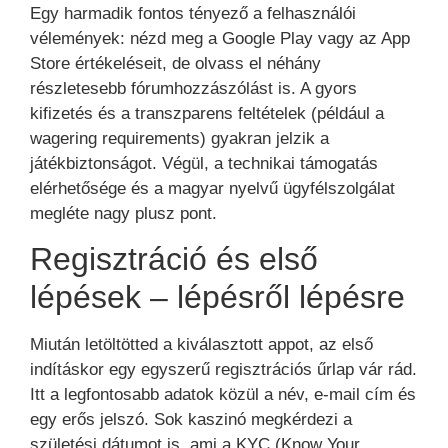
Egy harmadik fontos tényező a felhasználói
vélemények: nézd meg a Google Play vagy az App
Store értékeléseit, de olvass el néhány
részletesebb fórumhozzászólást is. A gyors
kifizetés és a transzparens feltételek (például a
wagering requirements) gyakran jelzik a
játékbiztonságot. Végül, a technikai támogatás
elérhetősége és a magyar nyelvű ügyfélszolgálat
megléte nagy plusz pont.
Regisztráció és első
lépések – lépésről lépésre
Miután letöltötted a kiválasztott appot, az első
indításkor egy egyszerű regisztrációs űrlap vár rád.
Itt a legfontosabb adatok közül a név, e‑mail cím és
egy erős jelszó. Sok kaszinó megkérdezi a
születési dátumot is, ami a KYC (Know Your