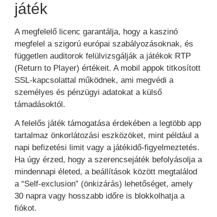
játék
A megfelelő licenc garantálja, hogy a kaszinó
megfelel a szigorú európai szabályozásoknak, és
független auditorok felülvizsgálják a játékok RTP
(Return to Player) értékeit. A mobil appok titkosított
SSL‑kapcsolattal működnek, ami megvédi a
személyes és pénzügyi adatokat a külső
támadásoktól.
A felelős játék támogatása érdekében a legtöbb app
tartalmaz önkorlátozási eszközöket, mint például a
napi befizetési limit vagy a játékidő‑figyelmeztetés.
Ha úgy érzed, hogy a szerencsejáték befolyásolja a
mindennapi életed, a beállítások között megtalálod
a “Self‑exclusion” (önkizárás) lehetőséget, amely
30 napra vagy hosszabb időre is blokkolhatja a
fiókot.