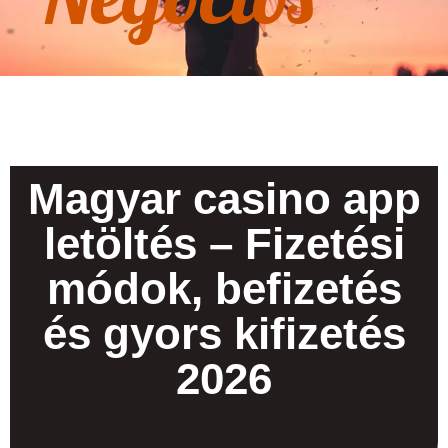
Magyar casino app
letöltés – Fizetési
módok, befizetés
és gyors kifizetés
2026