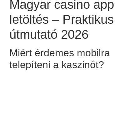
Magyar casino app
letöltés – Praktikus
útmutató 2026
Miért érdemes mobilra
telepíteni a kaszinót?