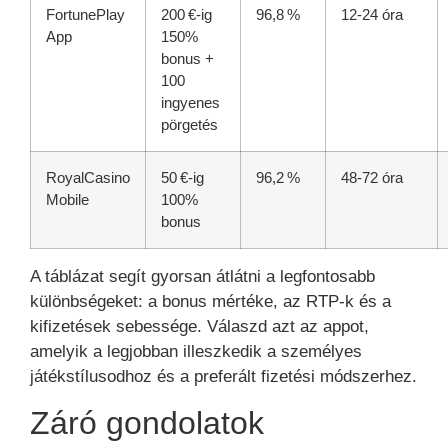
FortunePlay
200 €-ig
96,8 %
12‑24 óra
App
150%
bonus +
100
ingyenes
pörgetés
RoyalCasino
50 €-ig
96,2 %
48‑72 óra
Mobile
100%
bonus
A táblázat segít gyorsan átlátni a legfontosabb
különbségeket: a bonus mértéke, az RTP‑k és a
kifizetések sebessége. Válaszd azt az appot,
amelyik a legjobban illeszkedik a személyes
játékstílusodhoz és a preferált fizetési módszerhez.
Záró gondolatok