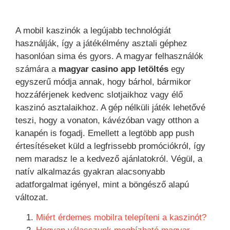
A mobil kaszinók a legújabb technológiát
használják, így a játékélmény asztali géphez
hasonlóan sima és gyors. A magyar felhasználók
számára a
magyar casino app letöltés
egy
egyszerű módja annak, hogy bárhol, bármikor
hozzáférjenek kedvenc slotjaikhoz vagy élő
kaszinó asztalaikhoz. A gép nélküli játék lehetővé
teszi, hogy a vonaton, kávézóban vagy otthon a
kanapén is fogadj. Emellett a legtöbb app push
értesítéseket küld a legfrissebb promóciókról, így
nem maradsz le a kedvező ajánlatokról. Végül, a
natív alkalmazás gyakran alacsonyabb
adatforgalmat igényel, mint a böngésző alapú
változat.
Miért érdemes mobilra telepíteni a kaszinót?