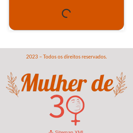
2023 – Todos os direitos reservados.
Sitemap XML