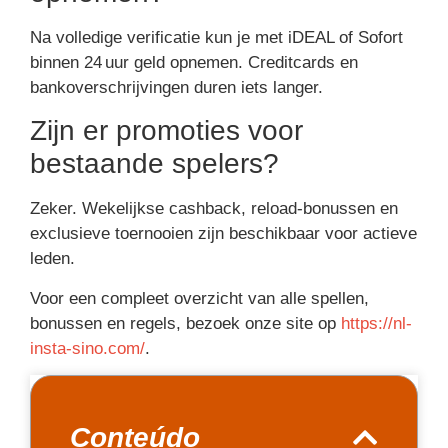
Na volledige verificatie kun je met iDEAL of Sofort
binnen 24 uur geld opnemen. Creditcards en
bankoverschrijvingen duren iets langer.
Zijn er promoties voor
bestaande spelers?
Zeker. Wekelijkse cashback, reload‑bonussen en
exclusieve toernooien zijn beschikbaar voor actieve
leden.
Voor een compleet overzicht van alle spellen,
bonussen en regels, bezoek onze site op
https://nl-
insta-sino.com/
.
Conteúdo