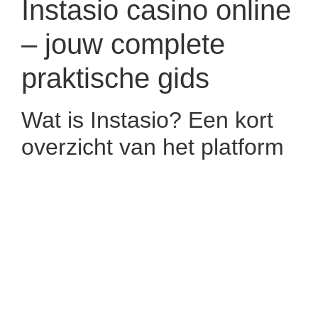
Instasio casino online
– jouw complete
praktische gids
Wat is Instasio? Een kort
overzicht van het platform