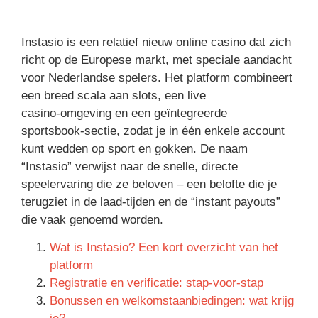
Instasio is een relatief nieuw online casino dat zich
richt op de Europese markt, met speciale aandacht
voor Nederlandse spelers. Het platform combineert
een breed scala aan slots, een live
casino‑omgeving en een geïntegreerde
sportsbook‑sectie, zodat je in één enkele account
kunt wedden op sport en gokken. De naam
“Instasio” verwijst naar de snelle, directe
speelervaring die ze beloven – een belofte die je
terugziet in de laad‑tijden en de “instant payouts”
die vaak genoemd worden.
Wat is Instasio? Een kort overzicht van het
platform
Registratie en verificatie: stap‑voor‑stap
Bonussen en welkomstaanbiedingen: wat krijg