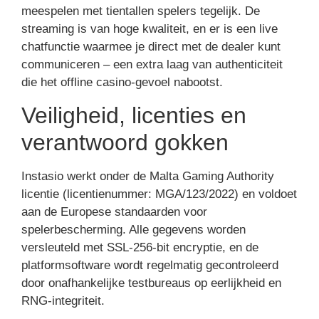
meespelen met tientallen spelers tegelijk. De
streaming is van hoge kwaliteit, en er is een live
chatfunctie waarmee je direct met de dealer kunt
communiceren – een extra laag van authenticiteit
die het offline casino‑gevoel nabootst.
Veiligheid, licenties en
verantwoord gokken
Instasio werkt onder de Malta Gaming Authority
licentie (licentienummer: MGA/123/2022) en voldoet
aan de Europese standaarden voor
spelerbescherming. Alle gegevens worden
versleuteld met SSL‑256‑bit encryptie, en de
platformsoftware wordt regelmatig gecontroleerd
door onafhankelijke testbureaus op eerlijkheid en
RNG‑integriteit.