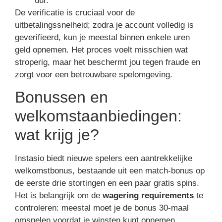
uur.
De verificatie is cruciaal voor de
uitbetalingssnelheid; zodra je account volledig is
geverifieerd, kun je meestal binnen enkele uren
geld opnemen. Het proces voelt misschien wat
stroperig, maar het beschermt jou tegen fraude en
zorgt voor een betrouwbare spelomgeving.
Bonussen en
welkomstaanbiedingen:
wat krijg je?
Instasio biedt nieuwe spelers een aantrekkelijke
welkomstbonus, bestaande uit een match‑bonus op
de eerste drie stortingen en een paar gratis spins.
Het is belangrijk om de
wagering requirements
te
controleren: meestal moet je de bonus 30‑maal
omspelen voordat je winsten kunt opnemen.