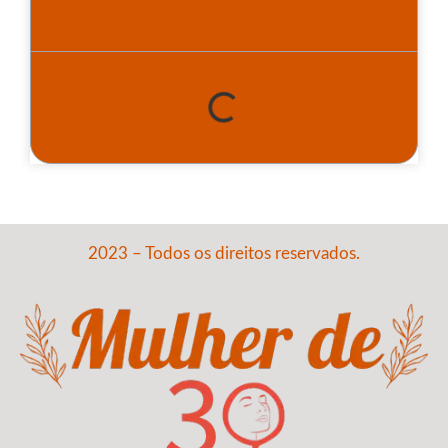
2023 – Todos os direitos reservados.