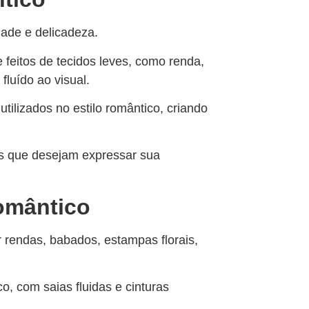
idade e delicadeza.
 feitos de tecidos leves, como renda,
fluído ao visual.
tilizados no estilo romântico, criando
es que desejam expressar sua
romântico
r rendas, babados, estampas florais,
o, com saias fluidas e cinturas