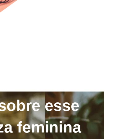
 sobre esse
eza feminina