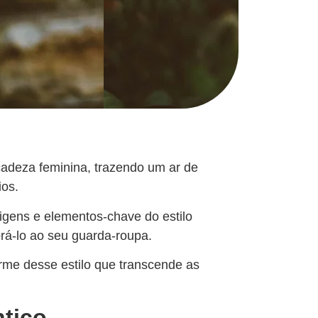
icadeza feminina, trazendo um ar de
ios.
rigens e elementos-chave do estilo
rá-lo ao seu guarda-roupa.
rme desse estilo que transcende as
ntico