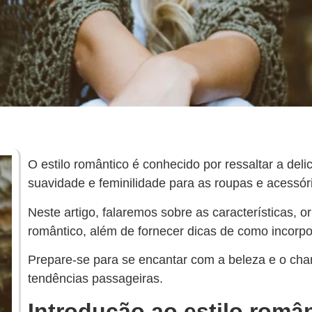
‍O estilo romântico é conhecido por ressaltar a del
suavidade e feminilidade para as roupas e acessór
Neste artigo, falaremos sobre as características, o
romântico, além de fornecer dicas de como incorpo
Prepare-se para se encantar com a beleza e o cha
tendências passageiras.
Introdução ao estilo româ