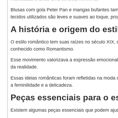
Blusas com gola Peter Pan e mangas bufantes ta
tecidos utilizados são leves e suaves ao toque, pr
A história e origem do est
O estilo romântico tem suas raízes no século XIX, d
conhecido como Romantismo.
Esse movimento valorizava a expressão emocional
da realidade.
Essas ideias românticas foram refletidas na moda
a feminilidade e a delicadeza.
Peças essenciais para o e
Existem algumas peças essenciais que podem ajud