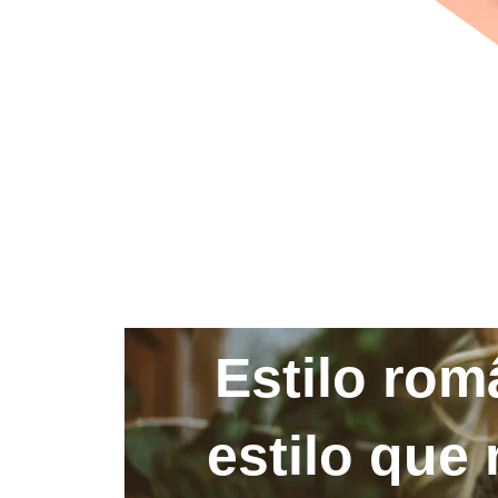
Estilo rom
estilo que 