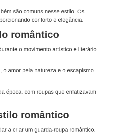
mbém são comuns nesse estilo. Os
oporcionando conforto e elegância.
ilo romântico
urante o movimento artístico e literário
, o amor pela natureza e o escapismo
 da época, com roupas que enfatizavam
stilo romântico
ar a criar um guarda-roupa romântico.