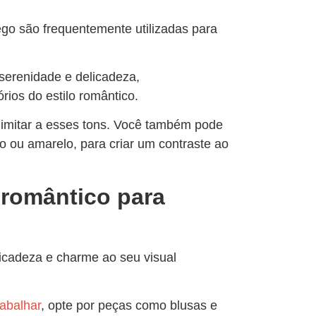
ego são frequentemente utilizadas para
erenidade e delicadeza,
ios do estilo romântico.
 limitar a esses tons. Você também pode
o ou amarelo, para criar um contraste ao
 romântico para
licadeza e charme ao seu visual
rabalhar
, opte por peças como blusas e