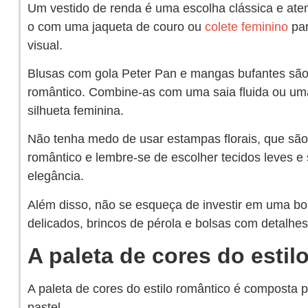
Um vestido de renda é uma escolha clássica e atem
o com uma jaqueta de couro ou
colete feminino
par
visual.
Blusas com gola Peter Pan e mangas bufantes são 
romântico. Combine-as com uma saia fluida ou uma 
silhueta feminina.
Não tenha medo de usar estampas florais, que são 
romântico e lembre-se de escolher tecidos leves e 
elegância.
Além disso, não se esqueça de investir em uma bo
delicados, brincos de pérola e bolsas com detalhe
A paleta de cores do estil
A paleta de cores do estilo romântico é composta p
pastel.