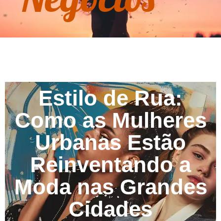
Estilo de Rua:
Como as Mulheres
Urbanas Estão
Reinventando a
Moda nas Grandes
Cidades