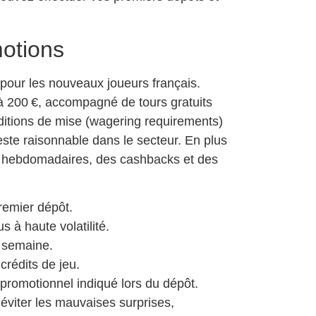
otions
pour les nouveaux joueurs français.
à 200 €, accompagné de tours gratuits
ditions de mise (wagering requirements)
este raisonnable dans le secteur. En plus
s hebdomadaires, des cashbacks et des
remier dépôt.
s à haute volatilité.
 semaine.
crédits de jeu.
de promotionnel indiqué lors du dépôt.
d’éviter les mauvaises surprises,