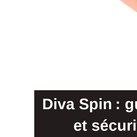
Diva Spin : 
et sécur