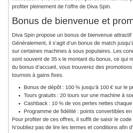
profiter pleinement de l’offre de Diva Spin.
Bonus de bienvenue et prom
Diva Spin propose un bonus de bienvenue attractif 
Généralement, il s’agit d’un bonus de match jusqu’
sur certaines machines à sous populaires. Les con
sont souvent de 35 x le montant du bonus, ce qui r
du bonus d’accueil, vous trouverez des promotion
tournois à gains fixes.
Bonus de dépôt : 100 % jusqu’à 100 € sur le p
Tours gratuits : 20 tours sur une machine à sou
Cashback : 10 % de vos pertes nettes chaque
Programme de fidélité : points convertibles en 
Pour profiter de ces offres, il suffit de saisir le co
N’oubliez pas de lire les termes et conditions afin 