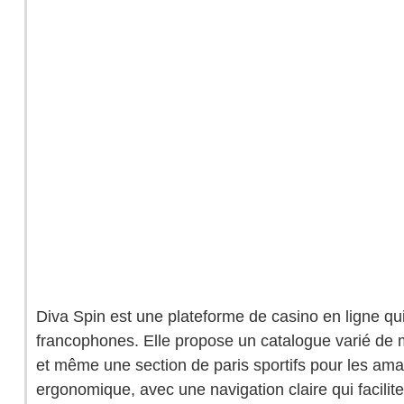
Diva Spin est une plateforme de casino en ligne qui
francophones. Elle propose un catalogue varié de 
et même une section de paris sportifs pour les amat
ergonomique, avec une navigation claire qui facilit