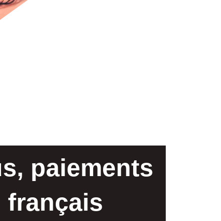
us, paiements
 français