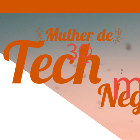
Tech
m
Neg