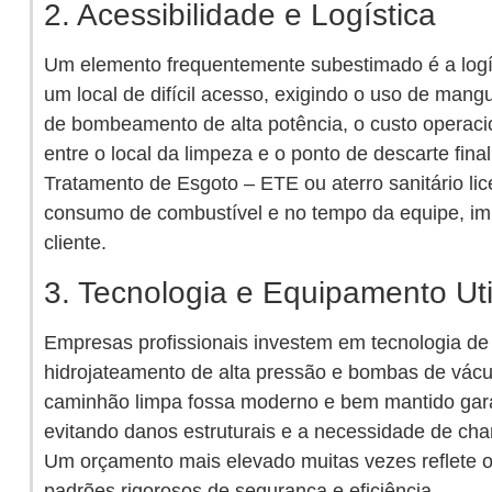
2. Acessibilidade e Logística
Um elemento frequentemente subestimado é a logíst
um local de difícil acesso, exigindo o uso de man
de bombeamento de alta potência, o custo operacio
entre o local da limpeza e o ponto de descarte fin
Tratamento de Esgoto – ETE ou aterro sanitário lic
consumo de combustível e no tempo da equipe, imp
cliente.
3. Tecnologia e Equipamento Uti
Empresas profissionais investem em tecnologia d
hidrojateamento de alta pressão e bombas de vác
caminhão limpa fossa moderno e bem mantido gara
evitando danos estruturais e a necessidade de c
Um orçamento mais elevado muitas vezes reflete
padrões rigorosos de segurança e eficiência.