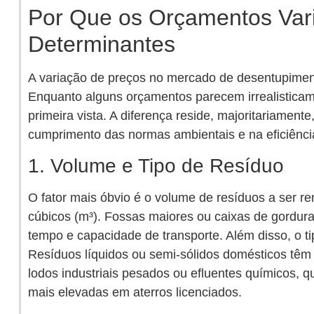
Por Que os Orçamentos Var
Determinantes
A variação de preços no mercado de desentupiment
Enquanto alguns orçamentos parecem irrealisticam
primeira vista. A diferença reside, majoritariamente
cumprimento das normas ambientais e na eficiênci
1. Volume e Tipo de Resíduo
O fator mais óbvio é o volume de resíduos a ser 
cúbicos (m³). Fossas maiores ou caixas de gordura
tempo e capacidade de transporte. Além disso, o ti
Resíduos líquidos ou semi-sólidos domésticos têm 
lodos industriais pesados ou efluentes químicos,
mais elevadas em aterros licenciados.