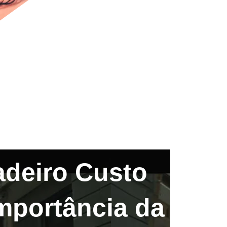
adeiro Custo
mportância da