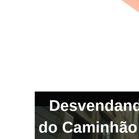
Desvendando
do Caminhão 