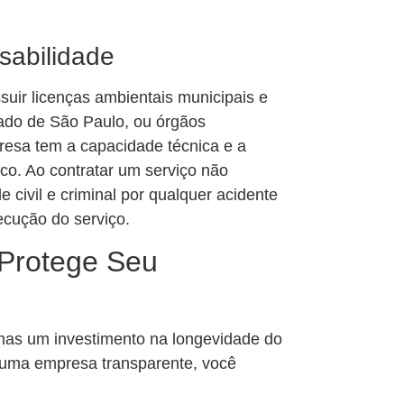
sabilidade
uir licenças ambientais municipais e
ado de São Paulo, ou órgãos
resa tem a capacidade técnica e a
ico. Ao contratar um serviço não
 civil e criminal por qualquer acidente
ecução do serviço.
Protege Seu
mas um investimento na longevidade do
r uma empresa transparente, você