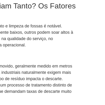
iam Tanto? Os Fatores
o e limpeza de fossas é notável.
ente baixos, outros podem soar altos à
, na qualidade do serviço, no
a operacional.
removido, geralmente medido em metros
 industriais naturalmente exigem mais
po de resíduo impacta o descarte.
um processo de tratamento distinto de
 que demandam taxas de descarte muito