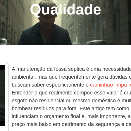
Qualidade
A manutenção da fossa séptica é uma necessidade 
ambiental, mas que frequentemente gera dúvidas o
buscam saber especificamente o
caminhão limpa f
Entender o que realmente compõe esse valor é cru
esgoto não residencial ou mesmo doméstico é mu
bombear resíduos para fora. Este artigo tem como o
influenciam o orçamento final e, mais importante, al
preço mais baixo em detrimento da segurança e da