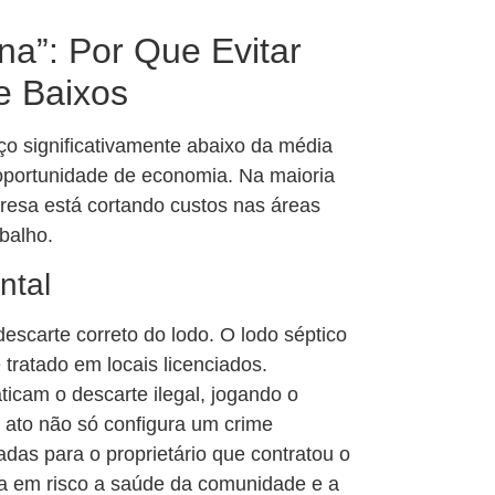
na”: Por Que Evitar
e Baixos
ço significativamente abaixo da média
oportunidade de economia. Na maioria
resa está cortando custos nas áreas
abalho.
ntal
descarte correto do lodo. O lodo séptico
tratado em locais licenciados.
cam o descarte ilegal, jogando o
e ato não só configura um crime
das para o proprietário que contratou o
ca em risco a saúde da comunidade e a