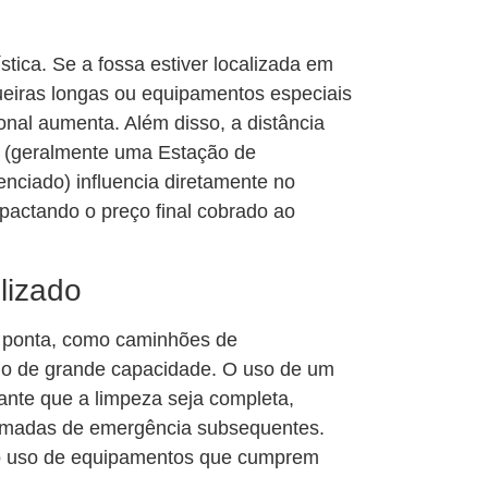
ica. Se a fossa estiver localizada em
gueiras longas ou equipamentos especiais
nal aumenta. Além disso, a distância
al (geralmente uma Estação de
enciado) influencia diretamente no
actando o preço final cobrado ao
lizado
e ponta, como caminhões de
uo de grande capacidade. O uso de um
nte que a limpeza seja completa,
hamadas de emergência subsequentes.
 o uso de equipamentos que cumprem