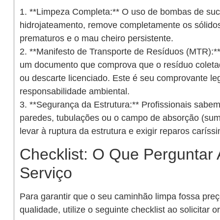
1. **Limpeza Completa:** O uso de bombas de suc
hidrojateamento, remove completamente os sólido
prematuros e o mau cheiro persistente.
2. **Manifesto de Transporte de Resíduos (MTR):
um documento que comprova que o resíduo coletado
ou descarte licenciado. Este é seu comprovante le
responsabilidade ambiental.
3. **Segurança da Estrutura:** Profissionais sabe
paredes, tubulações ou o campo de absorção (su
levar à ruptura da estrutura e exigir reparos caríss
Checklist: O Que Perguntar
Serviço
Para garantir que o seu caminhão limpa fossa preço
qualidade, utilize o seguinte checklist ao solicitar 