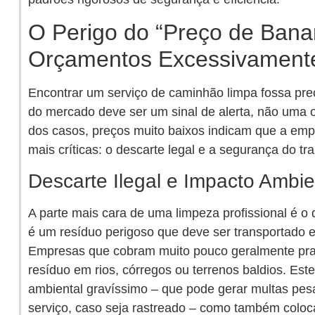
O Perigo do “Preço de Bana
Orçamentos Excessivament
Encontrar um serviço de caminhão limpa fossa pre
do mercado deve ser um sinal de alerta, não uma 
dos casos, preços muito baixos indicam que a emp
mais críticas: o descarte legal e a segurança do tr
Descarte Ilegal e Impacto Ambie
A parte mais cara de uma limpeza profissional é o 
é um resíduo perigoso que deve ser transportado e 
Empresas que cobram muito pouco geralmente prati
resíduo em rios, córregos ou terrenos baldios. Est
ambiental gravíssimo – que pode gerar multas pesa
serviço, caso seja rastreado – como também colo