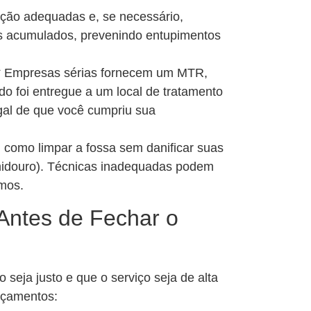
ção adequadas e, se necessário,
s acumulados, prevenindo entupimentos
** Empresas sérias fornecem um MTR,
 foi entregue a um local de tratamento
gal de que você cumpriu sua
m como limpar a fossa sem danificar suas
midouro). Técnicas inadequadas podem
imos.
 Antes de Fechar o
 seja justo e que o serviço seja de alta
orçamentos: