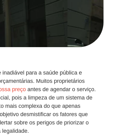
inadiável para a saúde pública e
rçamentárias. Muitos proprietários
ossa preço
antes de agendar o serviço.
cial, pois a limpeza de um sistema de
ito mais complexa do que apenas
bjetivo desmistificar os fatores que
ertar sobre os perigos de priorizar o
 legalidade.