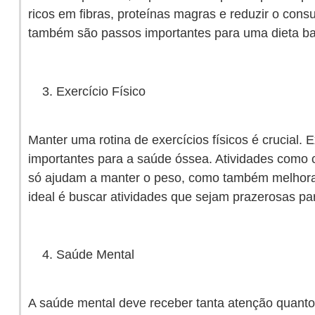
ricos em fibras, proteínas magras e reduzir o con
também são passos importantes para uma dieta b
Exercício Físico
Manter uma rotina de exercícios físicos é crucial. 
importantes para a saúde óssea. Atividades como c
só ajudam a manter o peso, como também melhora
ideal é buscar atividades que sejam prazerosas par
Saúde Mental
A saúde mental deve receber tanta atenção quanto 