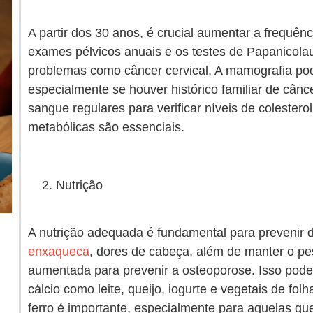
A partir dos 30 anos, é crucial aumentar a frequênc
exames pélvicos anuais e os testes de Papanicol
problemas como câncer cervical. A mamografia p
especialmente se houver histórico familiar de câ
sangue regulares para verificar níveis de colestero
metabólicas são essenciais.
Nutrição
A nutrição adequada é fundamental para preveni
enxaqueca
, dores de cabeça, além de manter o pes
aumentada para prevenir a osteoporose. Isso pode 
cálcio como leite, queijo, iogurte e vegetais de fol
ferro é importante, especialmente para aquelas qu