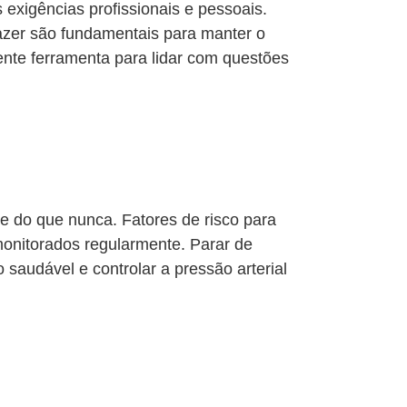
s exigências profissionais e pessoais.
lazer são fundamentais para manter o
lente ferramenta para lidar com questões
e do que nunca. Fatores de risco para
onitorados regularmente. Parar de
 saudável e controlar a pressão arterial