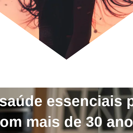
saúde essenciais 
om mais de 30 an