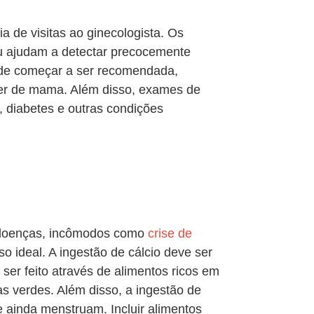
ia de visitas ao ginecologista. Os
au ajudam a detectar precocemente
ode começar a ser recomendada,
ncer de mama. Além disso, exames de
l, diabetes e outras condições
r doenças, incômodos como
crise de
o ideal. A ingestão de cálcio deve ser
ser feito através de alimentos ricos em
has verdes. Além disso, a ingestão de
e ainda menstruam. Incluir alimentos