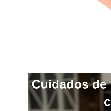
Cuidados de 
c