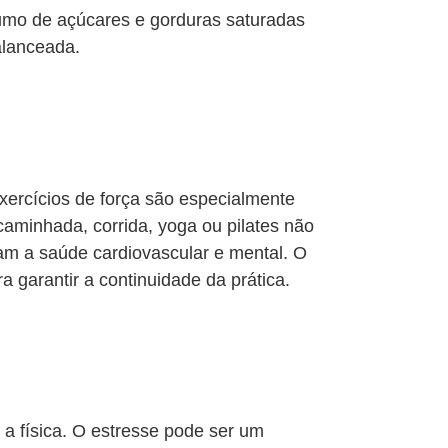
sumo de açúcares e gorduras saturadas
alanceada.
Exercícios de força são especialmente
aminhada, corrida, yoga ou pilates não
m a saúde cardiovascular e mental. O
a garantir a continuidade da prática.
a física. O estresse pode ser um