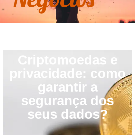
Criptomoedas e
privacidade: como
garantir a
segurança dos
seus dados?