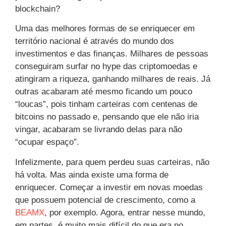
blockchain?
Uma das melhores formas de se enriquecer em
território nacional é através do mundo dos
investimentos e das finanças. Milhares de pessoas
conseguiram surfar no hype das criptomoedas e
atingiram a riqueza, ganhando milhares de reais. Já
outras acabaram até mesmo ficando um pouco
“loucas”, pois tinham carteiras com centenas de
bitcoins no passado e, pensando que ele não iria
vingar, acabaram se livrando delas para não
“ocupar espaço”.
Infelizmente, para quem perdeu suas carteiras, não
há volta. Mas ainda existe uma forma de
enriquecer. Começar a investir em novas moedas
que possuem potencial de crescimento, como a
BEAMX
, por exemplo. Agora, entrar nesse mundo,
em partes, é muito mais difícil do que era no