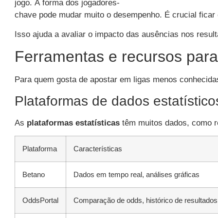
jogo. A forma dos jogadores-
chave pode mudar muito o desempenho. É crucial ficar d
Isso ajuda a avaliar o impacto das ausências nos resul
Ferramentas e recursos para
Para quem gosta de apostar em ligas menos conhecidas,
Plataformas de dados estatístico
As
plataformas estatísticas
têm muitos dados, como re
Plataforma
Características
Betano
Dados em tempo real, análises gráficas
OddsPortal
Comparação de odds, histórico de resultados