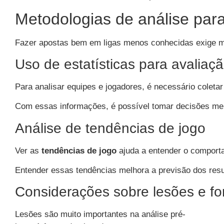
Metodologias de análise par
Fazer apostas bem em ligas menos conhecidas exige mé
Uso de estatísticas para avalia
Para analisar equipes e jogadores, é necessário coleta
Com essas informações, é possível tomar decisões me
Análise de tendências de jogo
Ver as
tendências de jogo
ajuda a entender o comportam
Entender essas tendências melhora a previsão dos resul
Considerações sobre lesões e fo
Lesões são muito importantes na análise pré-