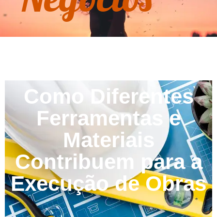
Como Diferentes
Ferramentas e
Materiais
Contribuem para a
Execução de Obras