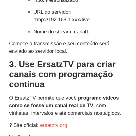
Tipo: Personalizado
URL do servidor:
rtmp://192.168.1.xxx/live
Nome do stream:
canal1
Comece a transmissão e seu conteúdo será
enviado ao servidor local.
3. Use ErsatzTV para criar
canais com programação
contínua
O ErsatzTV permite que você
programe vídeos
como se fosse um canal real de TV
, com
vinhetas, intervalos e até comerciais nostálgicos.
? Site oficial:
ersatztv.org