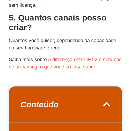
sem licença.
5. Quantos canais posso
criar?
Quantos você quiser, dependendo da capacidade
do seu hardware e rede.
Saiba mais sobre
A diferença entre IPTV e serviços
de streaming: o que você precisa saber
Conteúdo