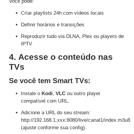
Você pode:
Criar playlists 24h com vídeos locais
Definir horários e transições
Reproduzir tudo via DLNA, Plex ou players de
IPTV
4. Acesse o conteúdo nas
TVs
Se você tem Smart TVs:
Instale o
Kodi
,
VLC
ou outro player
compatível com URL.
Adicione a URL do seu stream:
http://192.168.1.xxx:8080/live/canal1/index.m3u8
(ajuste conforme sua config).