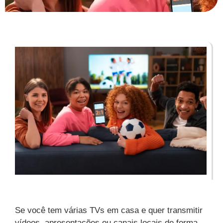
Se você tem várias TVs em casa e quer transmitir
vídeos, apresentações ou canais locais de forma