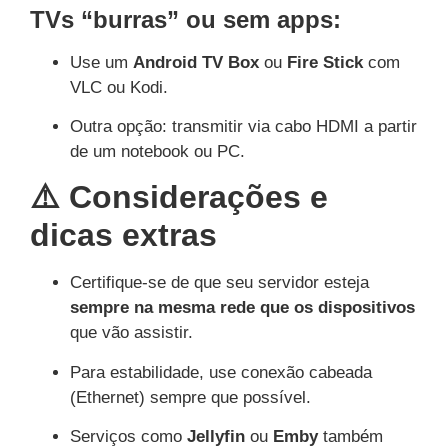
TVs “burras” ou sem apps:
Use um
Android TV Box
ou
Fire Stick
com
VLC ou Kodi.
Outra opção: transmitir via cabo HDMI a partir
de um notebook ou PC.
⚠️ Considerações e
dicas extras
Certifique-se de que seu servidor esteja
sempre na mesma rede que os dispositivos
que vão assistir.
Para estabilidade, use conexão cabeada
(Ethernet) sempre que possível.
Serviços como
Jellyfin
ou
Emby
também