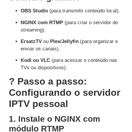
OBS Studio
(para transmitir conteúdo local).
NGINX com RTMP
(para criar o servidor de
streaming).
ErsatzTV
ou
Plex/Jellyfin
(para organizar e
enviar os canais).
Kodi ou VLC
(para acessar o conteúdo nas
TVs ou dispositivos).
? Passo a passo:
Configurando o servidor
IPTV pessoal
1. Instale o NGINX com
módulo RTMP