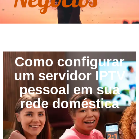
Como configurar
um servidor IPTV
pessoal em sua
rede doméstica