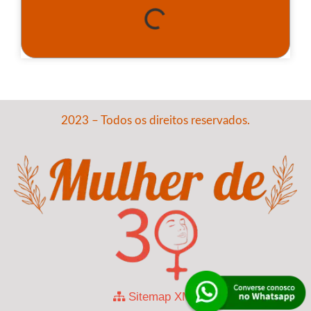
2023 – Todos os direitos reservados.
Sitemap XML