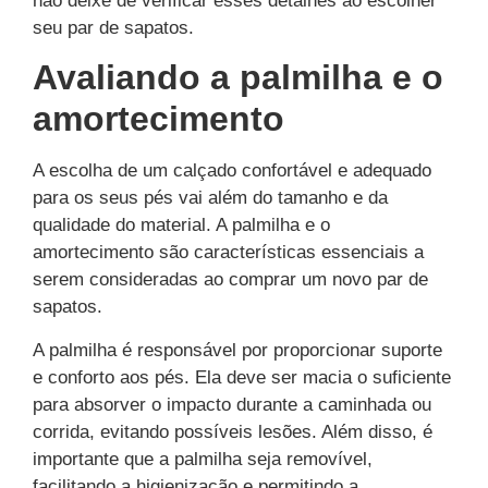
não deixe de verificar esses detalhes ao escolher
seu par de sapatos.
Avaliando a palmilha e o
amortecimento
A escolha de um calçado confortável e adequado
para os seus pés vai além do tamanho e da
qualidade do material. A palmilha e o
amortecimento são características essenciais a
serem consideradas ao comprar um novo par de
sapatos.
A palmilha é responsável por proporcionar suporte
e conforto aos pés. Ela deve ser macia o suficiente
para absorver o impacto durante a caminhada ou
corrida, evitando possíveis lesões. Além disso, é
importante que a palmilha seja removível,
facilitando a higienização e permitindo a