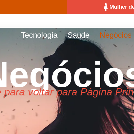
Mulher de
Tecnologia
Saúde
Negócios
Negócio
 para voltar para Página Prin