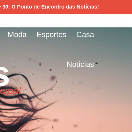
 30: O Ponto de Encontro das Notícias!
Moda
Esportes
Casa
s
Notícias
cipal