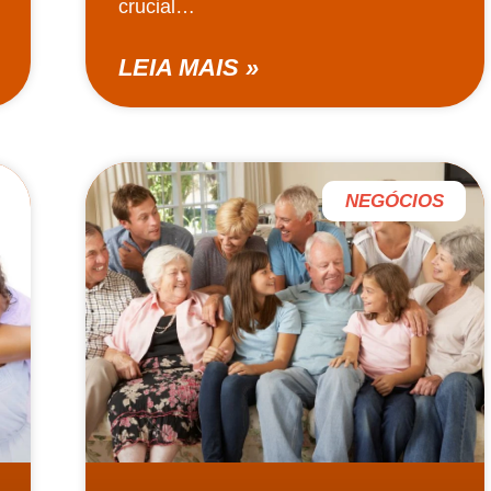
crucial…
LEIA MAIS »
NEGÓCIOS