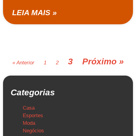
LEIA MAIS »
3
Próximo »
« Anterior
1
2
Categorias
Casa
Esportes
Moda
Negócios