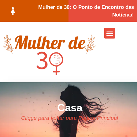
Mulher de 30: O Ponto de Encontro das
Notícias!
Casa
Clique para voltar para Página Principal