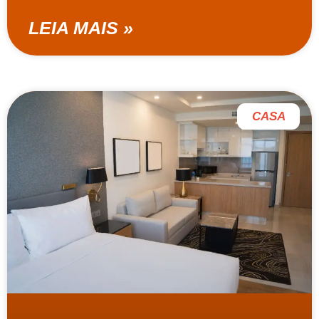
LEIA MAIS »
CASA