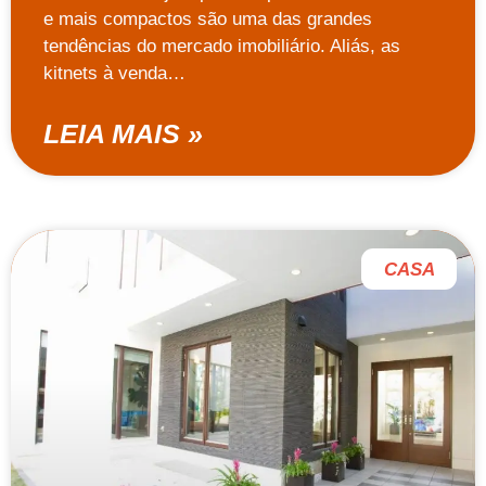
e mais compactos são uma das grandes
tendências do mercado imobiliário. Aliás, as
kitnets à venda…
LEIA MAIS »
CASA