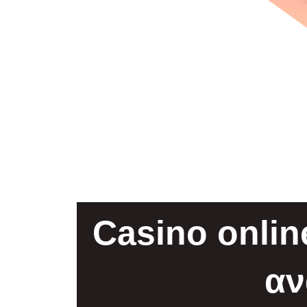
Casino onli
αν