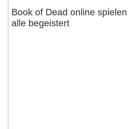
Book of Dead online spiele
alle begeistert