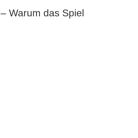
n – Warum das Spiel