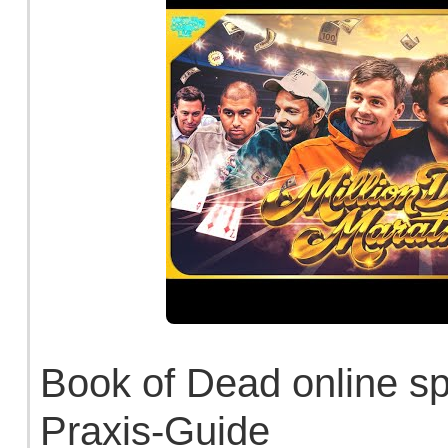
Book of Dead online sp
Praxis‑Guide