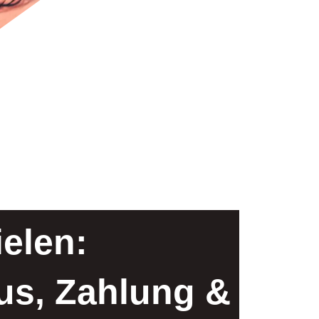
elen:
nus, Zahlung &