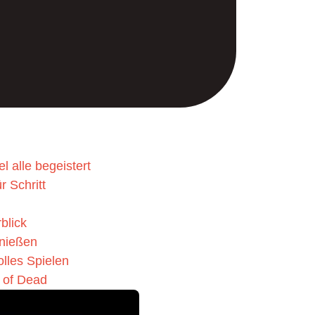
 alle begeistert
r Schritt
blick
enießen
olles Spielen
 of Dead