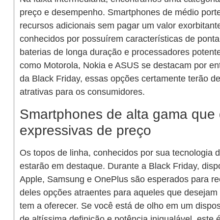
preço e desempenho. Smartphones de médio porte
recursos adicionais sem pagar um valor exorbitante
conhecidos por possuírem características de ponta
baterias de longa duração e processadores poten
como Motorola, Nokia e ASUS se destacam por ent
da Black Friday, essas opções certamente terão d
atrativas para os consumidores.
Smartphones de alta gama que
expressivas de preço
Os topos de linha, conhecidos por sua tecnologia 
estarão em destaque. Durante a Black Friday, di
Apple, Samsung e OnePlus são esperados para rec
deles opções atraentes para aqueles que deseja
tem a oferecer. Se você está de olho em um dispos
de altíssima definição e potência inigualável, este