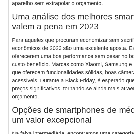
aparelho sem extrapolar o orçamento.
Uma análise dos melhores sma
valem a pena em 2023
Para aqueles que procuram economizar sem sacrif
econômicos de 2023 são uma excelente aposta. Es
oferecerem uma boa performance sem pesar no bo
custo-benefício. Marcas como Xiaomi, Samsung 
que oferecem funcionalidades sólidas, boas câmer
acessíveis. Durante a Black Friday, é esperado q
preços significativos, tornando-se ainda mais atra
orçamento.
Opções de smartphones de méd
um valor excepcional
Na faixa intermediária, encontramos uma categoria 