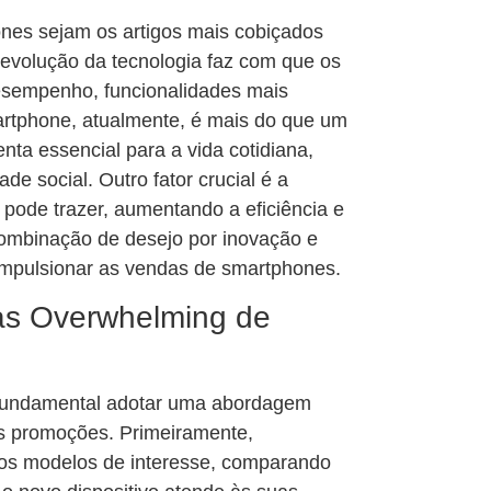
nes sejam os artigos mais cobiçados
 evolução da tecnologia faz com que os
sempenho, funcionalidades mais
artphone, atualmente, é mais do que um
nta essencial para a vida cotidiana,
ade social. Outro fator crucial é a
ode trazer, aumentando a eficiência e
 combinação de desejo por inovação e
 impulsionar as vendas de smartphones.
tas Overwhelming de
é fundamental adotar uma abordagem
as promoções. Primeiramente,
 os modelos de interesse, comparando