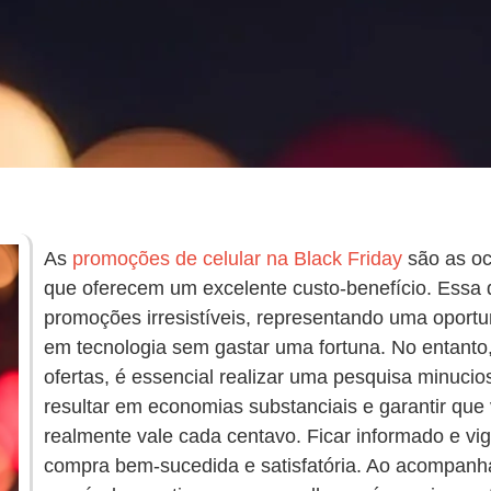
As
promoções de celular na Black Friday
são as oc
que oferecem um excelente custo-benefício. Essa 
promoções irresistíveis, representando uma oportu
em tecnologia sem gastar uma fortuna. No entanto,
ofertas, é essencial realizar uma pesquisa minuci
resultar em economias substanciais e garantir que 
realmente vale cada centavo. Ficar informado e vig
compra bem-sucedida e satisfatória. Ao acompanh