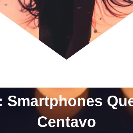
y: Smartphones Qu
Centavo