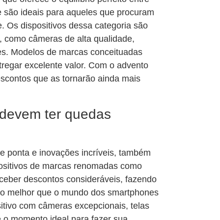
 são ideais para aqueles que procuram
. Os dispositivos dessa categoria são
, como câmeras de alta qualidade,
tes. Modelos de marcas conceituadas
regar excelente valor. Com o advento
escontos que as tornarão ainda mais
 devem ter quedas
de ponta e inovações incríveis, também
spositivos de marcas renomadas como
eber descontos consideráveis, fazendo
m o melhor que o mundo dos smartphones
itivo com câmeras excepcionais, telas
 é o momento ideal para fazer sua