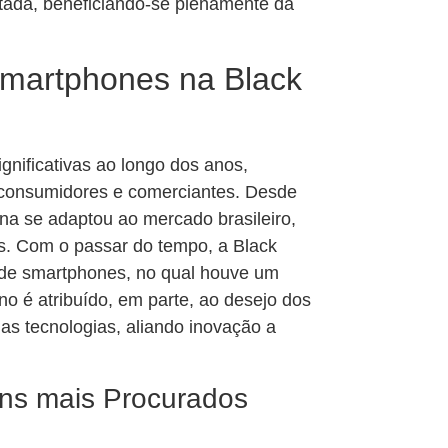
rtada, beneficiando-se plenamente da
Smartphones na Black
gnificativas ao longo dos anos,
 consumidores e comerciantes. Desde
na se adaptou ao mercado brasileiro,
s. Com o passar do tempo, a Black
 de smartphones, no qual houve um
o é atribuído, em parte, ao desejo dos
as tecnologias, aliando inovação a
ns mais Procurados