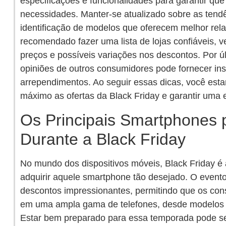
especificações e funcionalidades para garantir que
necessidades. Manter-se atualizado sobre as tendê
identificação de modelos que oferecem melhor rela
recomendado fazer uma lista de lojas confiáveis, v
preços e possíveis variações nos descontos. Por úl
opiniões de outros consumidores pode fornecer insi
arrependimentos. Ao seguir essas dicas, você esta
máximo as ofertas da Black Friday e garantir uma 
Os Principais Smartphones 
Durante a Black Friday
No mundo dos dispositivos móveis, Black Friday é
adquirir aquele smartphone tão desejado. O event
descontos impressionantes, permitindo que os cons
em uma ampla gama de telefones, desde modelos e
Estar bem preparado para essa temporada pode ser