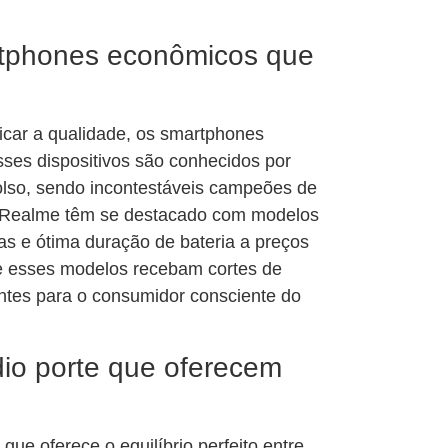
rtphones econômicos que
icar a qualidade, os smartphones
ses dispositivos são conhecidos por
lso, sendo incontestáveis campeões de
e Realme têm se destacado com modelos
as e ótima duração de bateria a preços
ue esses modelos recebam cortes de
entes para o consumidor consciente do
io porte que oferecem
que oferece o equilíbrio perfeito entre