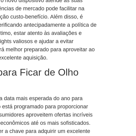
 o novo dispositivo atende às suas
ncias de mercado pode facilitar na
ção custo-benefício. Além disso, é
erificando antecipadamente a política de
timo, estar atento às avaliações e
ghts valiosos e ajudar a evitar
rá melhor preparado para aproveitar ao
excelente aquisição.
para Ficar de Olho
 a data mais esperada do ano para
o está programado para proporcionar
umidores aproveitem ofertas incríveis
conômicos até os mais sofisticados.
 a chave para adquirir um excelente