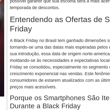
possível garantir que sua escolha será a mais ace
temporada de descontos.
Entendendo as Ofertas de 
Friday
A Black Friday no Brasil tem ganhado dimensões si
tornando-se uma das datas mais esperadas pelos
sua introdução, essa data de origem norte-america
moldando-se às necessidades e expectativas locai
Friday se consolidou, especialmente no segmento
crescimento exponencial nas vendas. Este fenômen
consumidores de estarem atualizados com as últim
preços mais acessíveis.
Porque os Smartphones São Ite
Durante a Black Friday