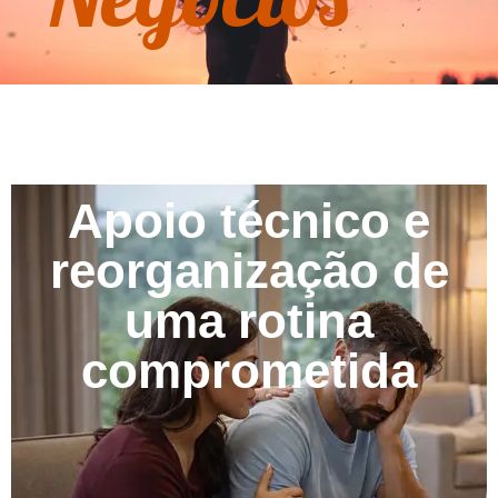
Apoio técnico e
reorganização de
uma rotina
comprometida