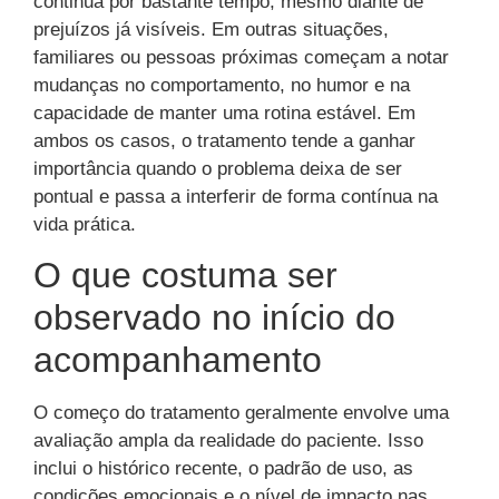
continua por bastante tempo, mesmo diante de
prejuízos já visíveis. Em outras situações,
familiares ou pessoas próximas começam a notar
mudanças no comportamento, no humor e na
capacidade de manter uma rotina estável. Em
ambos os casos, o tratamento tende a ganhar
importância quando o problema deixa de ser
pontual e passa a interferir de forma contínua na
vida prática.
O que costuma ser
observado no início do
acompanhamento
O começo do tratamento geralmente envolve uma
avaliação ampla da realidade do paciente. Isso
inclui o histórico recente, o padrão de uso, as
condições emocionais e o nível de impacto nas