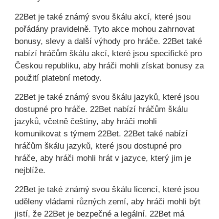
22Bet je také známý svou škálu akcí, které jsou
pořádány pravidelně. Tyto akce mohou zahrnovat
bonusy, slevy a další výhody pro hráče. 22Bet také
nabízí hráčům škálu akcí, které jsou specifické pro
Českou republiku, aby hráči mohli získat bonusy za
použití platební metody.
22Bet je také známý svou škálu jazyků, které jsou
dostupné pro hráče. 22Bet nabízí hráčům škálu
jazyků, včetně češtiny, aby hráči mohli
komunikovat s týmem 22Bet. 22Bet také nabízí
hráčům škálu jazyků, které jsou dostupné pro
hráče, aby hráči mohli hrát v jazyce, který jim je
nejblíže.
22Bet je také známý svou škálu licencí, které jsou
uděleny vládami různých zemí, aby hráči mohli být
jistí, že 22Bet je bezpečné a legální. 22Bet má