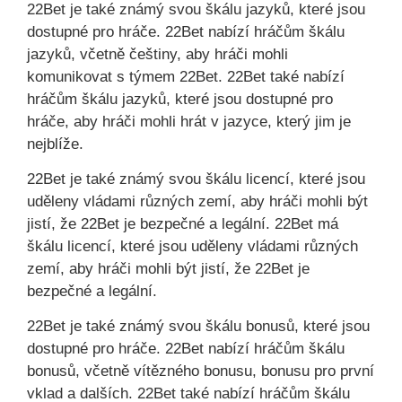
22Bet je také známý svou škálu jazyků, které jsou
dostupné pro hráče. 22Bet nabízí hráčům škálu
jazyků, včetně češtiny, aby hráči mohli
komunikovat s týmem 22Bet. 22Bet také nabízí
hráčům škálu jazyků, které jsou dostupné pro
hráče, aby hráči mohli hrát v jazyce, který jim je
nejblíže.
22Bet je také známý svou škálu licencí, které jsou
uděleny vládami různých zemí, aby hráči mohli být
jistí, že 22Bet je bezpečné a legální. 22Bet má
škálu licencí, které jsou uděleny vládami různých
zemí, aby hráči mohli být jistí, že 22Bet je
bezpečné a legální.
22Bet je také známý svou škálu bonusů, které jsou
dostupné pro hráče. 22Bet nabízí hráčům škálu
bonusů, včetně vítězného bonusu, bonusu pro první
vklad a dalších. 22Bet také nabízí hráčům škálu