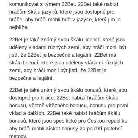
komunikovat s týmem 22Bet. 22Bet také nabízí
hráčům škálu jazyků, které jsou dostupné pro
hráče, aby hráči mohli hrát v jazyce, který jim je
nejblíže.
22Bet je také známý svou škálu licencí, které jsou
uděleny vládami různých zemí, aby hráči mohli být
jistí, že 22Bet je bezpečné a legální. 22Bet má
škálu licencí, které jsou uděleny vládami různých
zemí, aby hráči mohli být jistí, že 22Bet je
bezpečné a legální.
22Bet je také známý svou škálu bonusů, které jsou
dostupné pro hráče. 22Bet nabízí hráčům škálu
bonusů, včetně vítězného bonusu, bonusu pro první
vklad a dalších. 22Bet také nabízí hráčům škálu
bonusů, které jsou specifické pro Českou republiku,
aby hráči mohli získat bonusy za použití platební
metody.