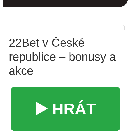
22Bet v České
republice – bonusy a
akce
▶️ HRÁT