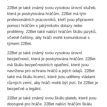
22Bet je také známý svou vysokou úrovní služeb,
která je poskytována hráčům. 22Bet má tým
profesionálních pracovníků, kteří jsou připraveni
pomoci hráčům s jakýmikoliv dotazy nebo
problémy. 22Bet také nabízí hráčům škálu jazyků,
včetně češtiny, aby hráči mohli komunikovat s
týmem 22Bet.
22Bet je také známý svou vysokou úrovní
bezpečnosti, která je poskytována hráčům. 22Bet
má škálu bezpečnostních opatření, které jsou
navržena pro ochranu hráčů a jejich údajů. 22Bet
také má škálu licencí, které jsou uděleny vládami
různých zemí, aby hráči mohli být jistí, že 22Bet je
bezpečné a legální.
22Bet je také známý svou škálu plateb, které jsou
dostupné pro hráče. 22Bet nabízí hráčům škálu